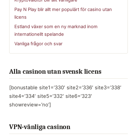
Pay N Play blir allt mer populärt för casino utan
licens
Estland växer som en ny marknad inom
internationellt spelande
Vanliga frågor och svar
Alla casinon utan svensk licens
[bonustable site1=’330′ site2=’336′ site3=’338′
site4=’334′ site5=’332′ site6=’323′
showreview=’no’]
VPN-vänliga casinon