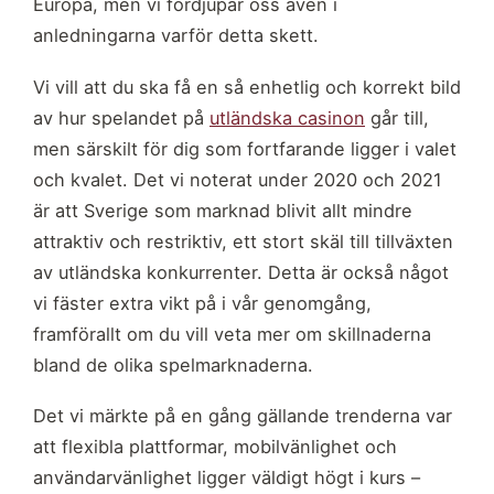
Europa, men vi fördjupar oss även i
anledningarna varför detta skett.
Vi vill att du ska få en så enhetlig och korrekt bild
av hur spelandet på
utländska casinon
går till,
men särskilt för dig som fortfarande ligger i valet
och kvalet. Det vi noterat under 2020 och 2021
är att Sverige som marknad blivit allt mindre
attraktiv och restriktiv, ett stort skäl till tillväxten
av utländska konkurrenter. Detta är också något
vi fäster extra vikt på i vår genomgång,
framförallt om du vill veta mer om skillnaderna
bland de olika spelmarknaderna.
Det vi märkte på en gång gällande trenderna var
att flexibla plattformar, mobilvänlighet och
användarvänlighet ligger väldigt högt i kurs –