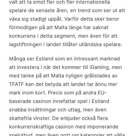
valt att ta emot fler och fler internationella
spelare de senaste åren, en trend som ser ut att
växa sig stadigt uppåt. Varför detta sker beror
förmodligen på att Malta länge har saknat
konkurrens i detta segment, men även för att
lagstiftningen i landet tillåter utländska spelare.
Många ser Estland som en intressant marknad
att investera i när det kommer till iGaming, men
med tanke på att Malta nyligen grålistades av
TFATF kan det betyda att landet tar ännu mer
mark inom kort. Precis som på andra EU-
baserade casinon innefattar spel i Estland
snabba insättningar och uttag, men även
skattefria vinster. De erbjuder också flera
konkurrenskraftiga casinon med imponerande
spelutbud, men även gott om kategorier att välja