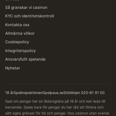
Så granskar vi casinon
KYC och identitetskontroll
Kontakta oss
Allmänna villkor
Cookiepolicy
Integritetspolicy
Ansvarsfullt spelande
Nyheter
18 år
Spelinspektionen
Spelpaus.se
Stödlinjen 020-81 91 00
Spel om pengar har en åldersgräns på 18 år och kan leda till
beroende. Spela bara för pengar du har råd att förlora och
sätt egna gränser för tid och pengar. Hos casinon utan svensk