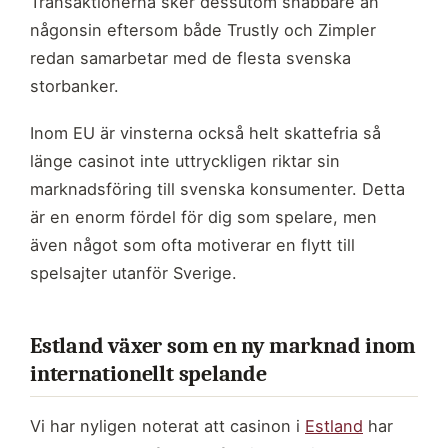
Transaktionerna sker dessutom snabbare än
någonsin eftersom både Trustly och Zimpler
redan samarbetar med de flesta svenska
storbanker.
Inom EU är vinsterna också helt skattefria så
länge casinot inte uttryckligen riktar sin
marknadsföring till svenska konsumenter. Detta
är en enorm fördel för dig som spelare, men
även något som ofta motiverar en flytt till
spelsajter utanför Sverige.
Estland växer som en ny marknad inom
internationellt spelande
Vi har nyligen noterat att casinon i
Estland
har