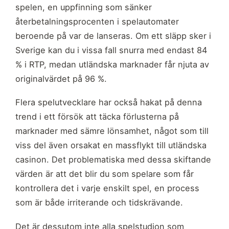
spelen, en uppfinning som sänker
återbetalningsprocenten i spelautomater
beroende på var de lanseras. Om ett släpp sker i
Sverige kan du i vissa fall snurra med endast 84
% i RTP, medan utländska marknader får njuta av
originalvärdet på 96 %.
Flera spelutvecklare har också hakat på denna
trend i ett försök att täcka förlusterna på
marknader med sämre lönsamhet, något som till
viss del även orsakat en massflykt till utländska
casinon. Det problematiska med dessa skiftande
värden är att det blir du som spelare som får
kontrollera det i varje enskilt spel, en process
som är både irriterande och tidskrävande.
Det är dessutom inte alla spelstudion som