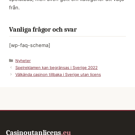
från.
Vanliga frågor och svar
[wp-faq-schema]
Categories
Nyheter
Spelreklamen kan begränsas i Sverige 2022
Välkända casinon tillbaka i Sverige utan licens
Casinoutanlicens
.eu