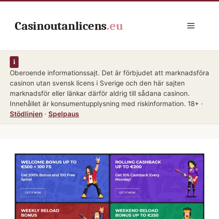
Skip
to
Casinoutanlicens
.eu
Menu
content
i
Oberoende informationssajt. Det är förbjudet att marknadsföra
casinon utan svensk licens i Sverige och den här sajten
marknadsför eller länkar därför aldrig till sådana casinon.
Innehållet är konsumentupplysning med riskinformation.
18+ ·
Stödlinjen
·
Spelpaus