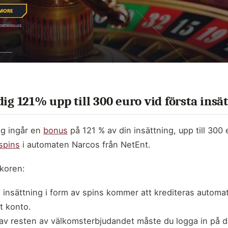
dig 121% upp till 300 euro vid första insä
ig ingår en
bonus
på 121 % av din insättning, upp till 300
spins
i automaten Narcos från NetEnt.
lkoren:
insättning i form av spins kommer att krediteras automat
tt konto.
l av resten av välkomsterbjudandet måste du logga in på d