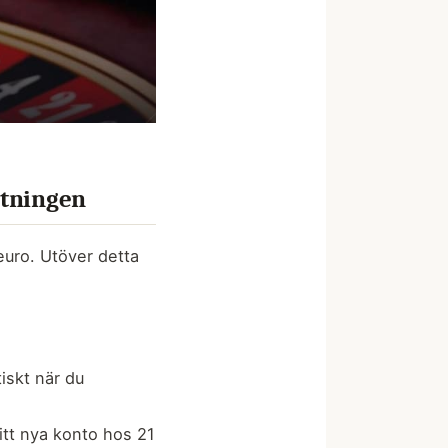
ttningen
 euro. Utöver detta
iskt när du
itt nya konto hos 21