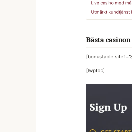
Live casino med mån
Utmärkt kundtjänst 
Bästa casinon
[bonustable site1=’
[lwptoc]