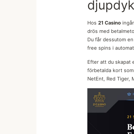
djupdyk
Hos
21 Casino
ingår
drös med betalmetod
Du får dessutom en 
free spins i automa
Efter att du skapat 
förbetalda kort so
NetEnt, Red Tiger, 