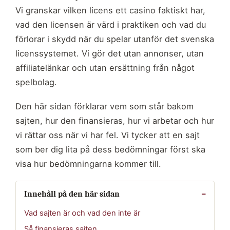
Vi granskar vilken licens ett casino faktiskt har,
vad den licensen är värd i praktiken och vad du
förlorar i skydd när du spelar utanför det svenska
licenssystemet. Vi gör det utan annonser, utan
affiliatelänkar och utan ersättning från något
spelbolag.
Den här sidan förklarar vem som står bakom
sajten, hur den finansieras, hur vi arbetar och hur
vi rättar oss när vi har fel. Vi tycker att en sajt
som ber dig lita på dess bedömningar först ska
visa hur bedömningarna kommer till.
Innehåll på den här sidan
Vad sajten är och vad den inte är
Så finansieras sajten