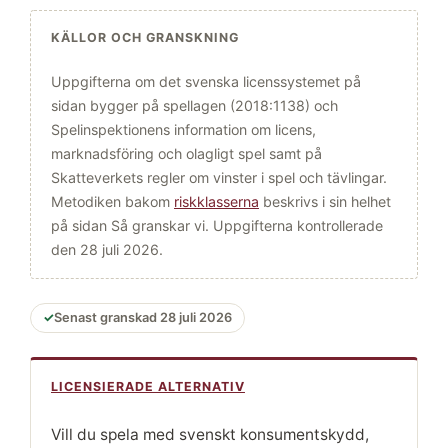
KÄLLOR OCH GRANSKNING
Uppgifterna om det svenska licenssystemet på
sidan bygger på spellagen (2018:1138) och
Spelinspektionens information om licens,
marknadsföring och olagligt spel samt på
Skatteverkets regler om vinster i spel och tävlingar.
Metodiken bakom
riskklasserna
beskrivs i sin helhet
på sidan Så granskar vi. Uppgifterna kontrollerade
den 28 juli 2026.
Senast granskad 28 juli 2026
LICENSIERADE ALTERNATIV
Vill du spela med svenskt konsumentskydd,