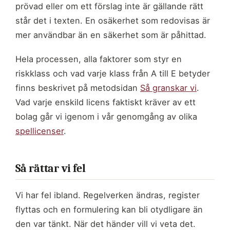
prövad eller om ett förslag inte är gällande rätt
står det i texten. En osäkerhet som redovisas är
mer användbar än en säkerhet som är påhittad.
Hela processen, alla faktorer som styr en
riskklass och vad varje klass från A till E betyder
finns beskrivet på metodsidan
Så granskar vi
.
Vad varje enskild licens faktiskt kräver av ett
bolag går vi igenom i vår genomgång av olika
spellicenser
.
Så rättar vi fel
Vi har fel ibland. Regelverken ändras, register
flyttas och en formulering kan bli otydligare än
den var tänkt. När det händer vill vi veta det.