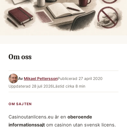
Om oss
Av
Mikael Pettersson
Publicerad
27 april 2020
Uppdaterad
28 juli 2026
Lästid cirka 8 min
OM SAJTEN
Casinoutanlicens.eu är en
oberoende
informationssajt
om casinon utan svensk licens.