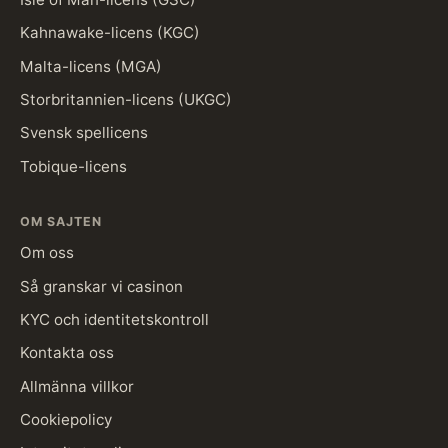
Kahnawake-licens (KGC)
Malta-licens (MGA)
Storbritannien-licens (UKGC)
Svensk spellicens
Tobique-licens
OM SAJTEN
Om oss
Så granskar vi casinon
KYC och identitetskontroll
Kontakta oss
Allmänna villkor
Cookiepolicy