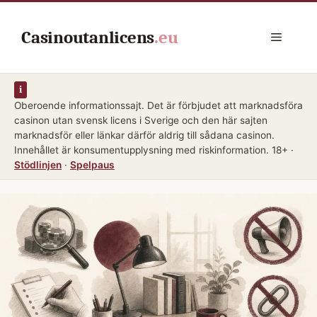
Skip
to
Casinoutanlicens
.eu
Menu
content
i
Oberoende informationssajt. Det är förbjudet att marknadsföra
casinon utan svensk licens i Sverige och den här sajten
marknadsför eller länkar därför aldrig till sådana casinon.
Innehållet är konsumentupplysning med riskinformation.
18+ ·
Stödlinjen
·
Spelpaus