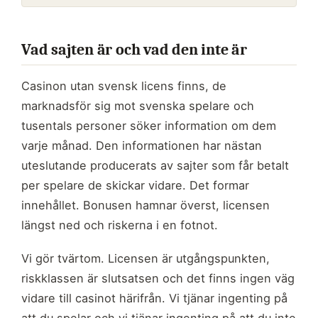
Vad sajten är och vad den inte är
Casinon utan svensk licens finns, de
marknadsför sig mot svenska spelare och
tusentals personer söker information om dem
varje månad. Den informationen har nästan
uteslutande producerats av sajter som får betalt
per spelare de skickar vidare. Det formar
innehållet. Bonusen hamnar överst, licensen
längst ned och riskerna i en fotnot.
Vi gör tvärtom. Licensen är utgångspunkten,
riskklassen är slutsatsen och det finns ingen väg
vidare till casinot härifrån. Vi tjänar ingenting på