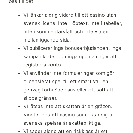
oss till det.
Vi länkar aldrig vidare till ett casino utan
svensk licens. Inte i löptext, inte i tabeller,
inte i kommentarsfält och inte via en
mellanliggande sida.
Vi publicerar inga bonuserbjudanden, inga
kampanjkoder och inga uppmaningar att
registrera konto.
Vi använder inte formuleringar som gör
olicensierat spel till ett smart val, en
genväg förbi Spelpaus eller ett sätt att
slippa gränser.
Vi låtsas inte att skatten är en gråzon.
Vinster hos ett casino som riktar sig till
svenska spelare är skattepliktiga.
Vi säger aldrig att en riskklass är ett