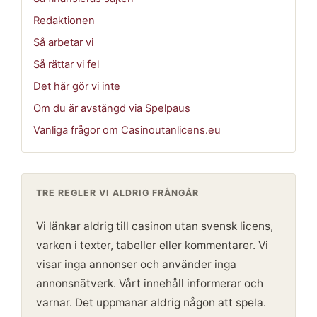
Redaktionen
Så arbetar vi
Så rättar vi fel
Det här gör vi inte
Om du är avstängd via Spelpaus
Vanliga frågor om Casinoutanlicens.eu
TRE REGLER VI ALDRIG FRÅNGÅR
Vi länkar aldrig till casinon utan svensk licens,
varken i texter, tabeller eller kommentarer. Vi
visar inga annonser och använder inga
annonsnätverk. Vårt innehåll informerar och
varnar. Det uppmanar aldrig någon att spela.