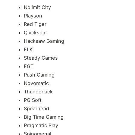
Nolimit City
Playson
Red Tiger
Quickspin
Hacksaw Gaming
ELK
Steady Games
EGT
Push Gaming
Novomatic
Thunderkick
PG Soft
Spearhead
Big Time Gaming
Pragmatic Play
Spinomenal