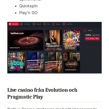
Quickspin
Play’n GO
Live casino från Evolution och
Pragmatic Play