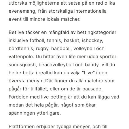
utforska möjligheterna att satsa på en rad olika
evenemang, från storskaliga internationella
event till mindre lokala matcher.
Betlive täcker en mångfald av bettingkategorier
inklusive fotboll, tennis, basket, ishockey,
bordtennis, rugby, handboll, volleyboll och
vattenpolo. Du hittar även lite mer udda sporter
som squash, beachvolleyboll och bandy. Vill du
hellre betta i realtid kan du välja ”Live” i den
översta menyn. Där finner du alla matcher som
pågår för tillfället, eller om de är pausade.
Fördelen med live betting är att du kan lägga vad
medan det hela pågår, något som ökar
spänningen ytterligare.
Plattformen erbjuder tydliga menyer, och till