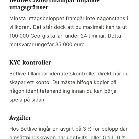
Betlive Casino tillämpar följande
uttagsgränser
Minsta uttagsbeloppet framgår inte någonstans i
villkoren. Det står dock att du maximalt kan ta ut
100 000 Georgiska lari under 24 timmar. Detta
motsvarar ungefär 35 000 euro.
KYC-kontroller
Betlive tillämpar identitetskontroller direkt när du
skapar ett konto. Du måste bifoga kopior på
någon identitetshandling innan du kan börja
spela på sidan.
Avgifter
Hos Betlive ingår en avgift på 3 % för belopp där
omsättningskraven har uppfyllts, eller 0 till 10 %