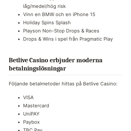
låg/medel/hög risk
Vinn en BMW och en iPhone 15
Holiday Spins Splash
Playson Non-Stop Drops & Races
Drops & Wins i spel från Pragmatic Play
Betlive Casino erbjuder moderna
betalningslösningar
Följande betalmetoder hittas på Betlive Casino:
VISA
Mastercard
UniPAY
Paybox
TBC Pay