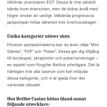
tillhörde utvecklaren EGT. Dessa är inte särskilt
kända inom branschen, men de bidrar ändå med
högre vinster än vanligt. Välkända progressiva
jackpotspel hittas däremot inte överhuvudtaget.
Unika kategorier utöver slots
Förutom spelautomaterna kan du även välja “Mini
Games”, “P2P” och “Poker”. Dessa ger dig tillgång
till bordsspel, skraplotter och pokerturneringar –
en aspekt som förgyller Betlive ytterligare. Det är
nämligen inte alla casinon som kan erbjuda
dessa kategorier, och vi är glada över det
varierade utbudet.
Hos Betlive Casino hittas bland annat
följande utvecklare: