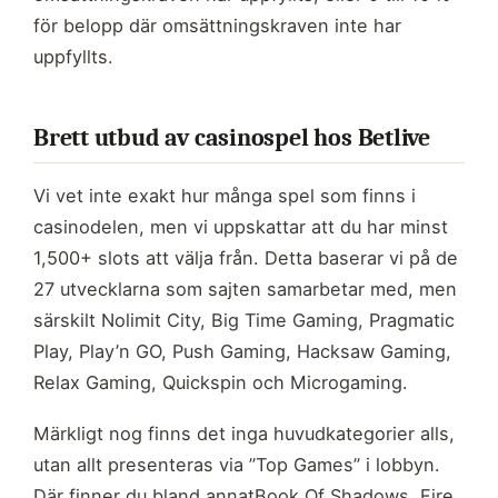
för belopp där omsättningskraven inte har
uppfyllts.
Brett utbud av casinospel hos Betlive
Vi vet inte exakt hur många spel som finns i
casinodelen, men vi uppskattar att du har minst
1,500+ slots att välja från. Detta baserar vi på de
27 utvecklarna som sajten samarbetar med, men
särskilt Nolimit City, Big Time Gaming, Pragmatic
Play, Play’n GO, Push Gaming, Hacksaw Gaming,
Relax Gaming, Quickspin och Microgaming.
Märkligt nog finns det inga huvudkategorier alls,
utan allt presenteras via ”Top Games” i lobbyn.
Där finner du bland annatBook Of Shadows, Fire