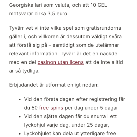
Georgiska lari som valuta, och att 10 GEL
motsvarar cirka 3,5 euro.
Tyvärr vet vi inte vilka spel som gratisrundorna
gäller i, och villkoren är dessutom väldigt svåra
att förstå sig på – samtidigt som de utelämnar
relevant information. Tyvärr är det en nackdel
med en del
casinon utan licens
att de inte alltid
är så tydliga.
Erbjudandet är utformat enligt nedan:
Vid den första dagen efter registrering får
du 50
free spins
per dag under 5 dagar
Vid den sjätte dagen får du snurra i ett
lyckohjul varje dag, under 25 dagar,
Lyckohjulet kan dela ut ytterligare free