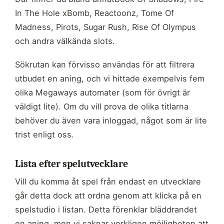
In The Hole xBomb, Reactoonz, Tome Of
Madness, Pirots, Sugar Rush, Rise Of Olympus
och andra välkända slots.
Sökrutan kan förvisso användas för att filtrera
utbudet en aning, och vi hittade exempelvis fem
olika Megaways automater (som för övrigt är
väldigt lite). Om du vill prova de olika titlarna
behöver du även vara inloggad, något som är lite
trist enligt oss.
Lista efter spelutvecklare
Vill du komma åt spel från endast en utvecklare
går detta dock att ordna genom att klicka på en
spelstudio i listan. Detta förenklar bläddrandet
en aning, men vi saknar verkligen möjligheten att