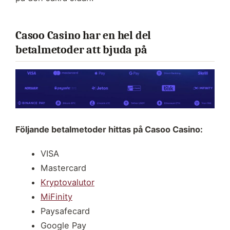
Casoo Casino har en hel del
betalmetoder att bjuda på
Följande betalmetoder hittas på Casoo Casino:
VISA
Mastercard
Kryptovalutor
MiFinity
Paysafecard
Google Pay