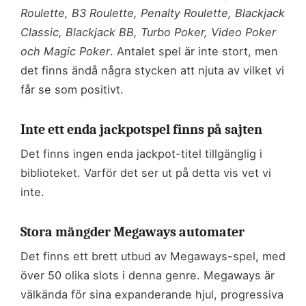
Roulette, B3 Roulette, Penalty Roulette, Blackjack
Classic, Blackjack BB, Turbo Poker, Video Poker
och Magic Poker
. Antalet spel är inte stort, men
det finns ändå några stycken att njuta av vilket vi
får se som positivt.
Inte ett enda jackpotspel finns på sajten
Det finns ingen enda jackpot-titel tillgänglig i
biblioteket. Varför det ser ut på detta vis vet vi
inte.
Stora mängder Megaways automater
Det finns ett brett utbud av Megaways-spel, med
över 50 olika slots i denna genre. Megaways är
välkända för sina expanderande hjul, progressiva