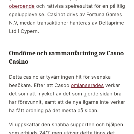
oberoende
och rättvisa spelresultat för en pålitlig
spelupplevelse. Casinot drivs av Fortuna Games
N.V, medan transaktioner hanteras av Deltaprime
Ltd i Cypern.
Omdöme och sammanfattning av Casoo
Casino
Detta casino är tyvärr ingen hit för svenska
besökare. Efter att Casoo
omlanserades
verkar
det som att mycket av det som gjorde sidan bra
har försvunnit, samt att de nya ägarna inte verkar
ha fått ordning på det mesta på sidan.
Vi uppskattar den snabba supporten och hjälpen
som erbjuds 24/7, men utöver detta finns det