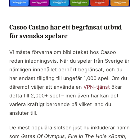
Casoo Casino har ett begränsat utbud
för svenska spelare
Vi måste förvarna om biblioteket hos Casoo
redan inledningsvis. När du spelar från Sverige är
nämligen innehållet oerhört begränsat, och du
har endast tillgång till ungefär 1,000 spel. Om du
däremot väljer att använda en
VPN-tjänst
ökar
detta till 2,000+ spel – men även här kan det
variera kraftigt beroende på vilket land du
ansluter till.
De mest populära slotsen just nu inkluderar namn
som
Gates Of Olympus, Fire In The Hole xBomb,