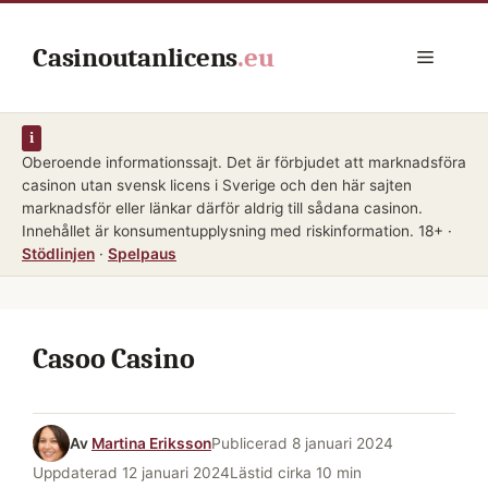
Skip
to
Casinoutanlicens
.eu
Menu
content
i
Oberoende informationssajt. Det är förbjudet att marknadsföra
casinon utan svensk licens i Sverige och den här sajten
marknadsför eller länkar därför aldrig till sådana casinon.
Innehållet är konsumentupplysning med riskinformation.
18+ ·
Stödlinjen
·
Spelpaus
Casoo Casino
Av
Martina Eriksson
Publicerad
8 januari 2024
Uppdaterad
12 januari 2024
Lästid cirka 10 min