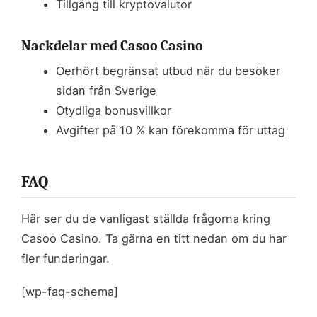
Tillgång till kryptovalutor
Nackdelar med Casoo Casino
Oerhört begränsat utbud när du besöker
sidan från Sverige
Otydliga bonusvillkor
Avgifter på 10 % kan förekomma för uttag
FAQ
Här ser du de vanligast ställda frågorna kring
Casoo Casino. Ta gärna en titt nedan om du har
fler funderingar.
[wp-faq-schema]