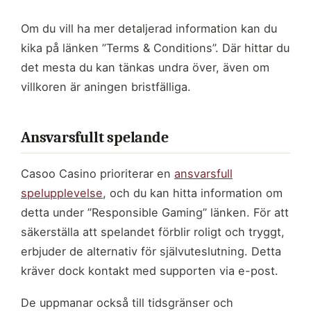
Om du vill ha mer detaljerad information kan du
kika på länken ”Terms & Conditions”. Där hittar du
det mesta du kan tänkas undra över, även om
villkoren är aningen bristfälliga.
Ansvarsfullt spelande
Casoo Casino prioriterar en
ansvarsfull
spelupplevelse
, och du kan hitta information om
detta under ”Responsible Gaming” länken. För att
säkerställa att spelandet förblir roligt och tryggt,
erbjuder de alternativ för självuteslutning. Detta
kräver dock kontakt med supporten via e-post.
De uppmanar också till tidsgränser och