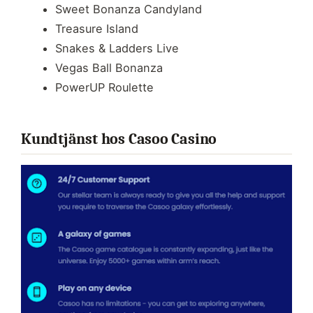
Sweet Bonanza Candyland
Treasure Island
Snakes & Ladders Live
Vegas Ball Bonanza
PowerUP Roulette
Kundtjänst hos Casoo Casino