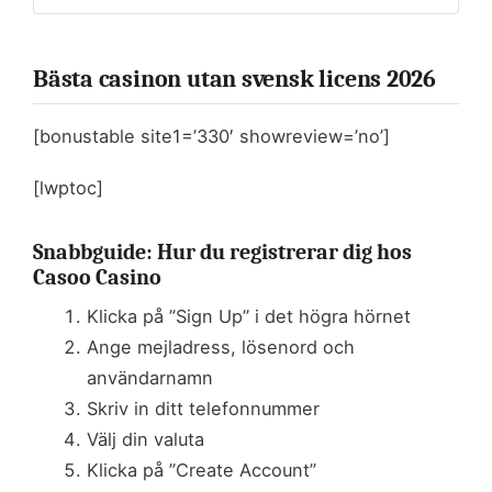
Bästa casinon utan svensk licens 2026
[bonustable site1=’330′ showreview=’no’]
[lwptoc]
Snabbguide: Hur du registrerar dig hos
Casoo Casino
Klicka på ”Sign Up” i det högra hörnet
Ange mejladress, lösenord och
användarnamn
Skriv in ditt telefonnummer
Välj din valuta
Klicka på ”Create Account”