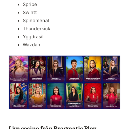
Spribe
Swintt
Spinomenal
Thunderkick
Yggdrasil
Wazdan
Live casino från Pragmatic Play