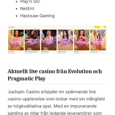
Play’n GO
NetEnt
Hacksaw Gaming
Aktuellt live casino från Evolution och
Pragmatic Play
Justspin Casino erbjuder en spännande live
casino-upplevelse som lockar med sin mångfald
av högkvalitativa spel. Med en imponerande
samling av titlar från ledande leverantörer som