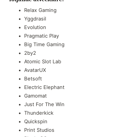
Relax Gaming
Yggdrasil
Evolution
Pragmatic Play
Big Time Gaming
2by2
Atomic Slot Lab
AvatarUX
Betsoft
Electric Elephant
Gamomat
Just For The Win
Thunderkick
Quickspin
Print Studios