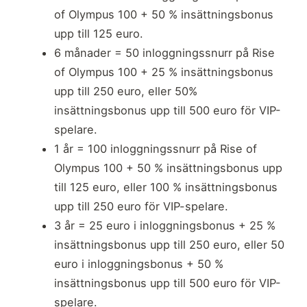
of Olympus 100 + 50 % insättningsbonus
upp till 125 euro.
6 månader = 50 inloggningssnurr på Rise
of Olympus 100 + 25 % insättningsbonus
upp till 250 euro, eller 50%
insättningsbonus upp till 500 euro för VIP-
spelare.
1 år = 100 inloggningssnurr på Rise of
Olympus 100 + 50 % insättningsbonus upp
till 125 euro, eller 100 % insättningsbonus
upp till 250 euro för VIP-spelare.
3 år = 25 euro i inloggningsbonus + 25 %
insättningsbonus upp till 250 euro, eller 50
euro i inloggningsbonus + 50 %
insättningsbonus upp till 500 euro för VIP-
spelare.