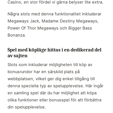
Casino, en stor fördel vi gärna belyser lite extra.
Några slots med denna funktionalitet inkluderar
Megaways Jack, Madame Destiny Megaways,
Power Of Thor Megaways och Bigger Bass
Bonanza.
Spel med köpläge hittas i en dedikerad del
av sajten
Slots som inkluderar möjligheten till köp av
bonusrundor har en särskild plats på
webbplatsen, vilket ger dig enkel tillgång till
denna speciella typ av spelupplevelse. Här ingår
en samling spel där du har möjlighet att köpa
olika funktioner eller bonusspel för att förbättra
din spelupplevelse.