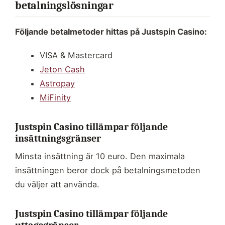
betalningslösningar
Följande betalmetoder hittas på Justspin Casino:
VISA & Mastercard
Jeton Cash
Astropay
MiFinity
Justspin Casino tillämpar följande
insättningsgränser
Minsta insättning är 10 euro. Den maximala
insättningen beror dock på betalningsmetoden
du väljer att använda.
Justspin Casino tillämpar följande