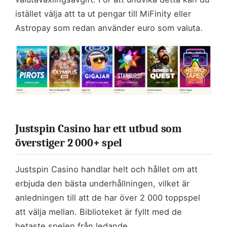
istället välja att ta ut pengar till MiFinity eller
Astropay som redan använder euro som valuta.
Justspin Casino har ett utbud som
överstiger 2 000+ spel
Justspin Casino handlar helt och hållet om att
erbjuda den bästa underhållningen, vilket är
anledningen till att de har över 2 000 toppspel
att välja mellan. Biblioteket är fyllt med de
hetaste spelen från ledande