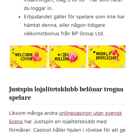
du loggar in.
Erbjudandet gäller för spelare som inte har
hämtat denna, eller någon tidigare
välkomstbonus från BP Group Ltd.
Justspin lojalitetsklubb belönar trogna
spelare
Liksom många andra
onlinecasinon utan svensk
licens
har Justspin en lojalitetsklubb med
förmåner. Casinot håller hjulen i rörelse för att ge