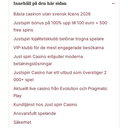
Innehåll på den här sidan
Bästa casinon utan svensk licens 2026
Justspin bonus på 100% upp till 100 euro + 500
free spins
Justspin lojalitetsklubb belönar trogna spelare
VIP-klubb för de mest engagerade besökarna
Just spin Casino erbjuder moderna
betalningslösningar
Justspin Casino har ett utbud som överstiger 2
000+ spel
Aktuellt live casino från Evolution och Pragmatic
Play
Kundtjänst hos Just spin Casino
Ansvarsfullt spelande
Säkerhet