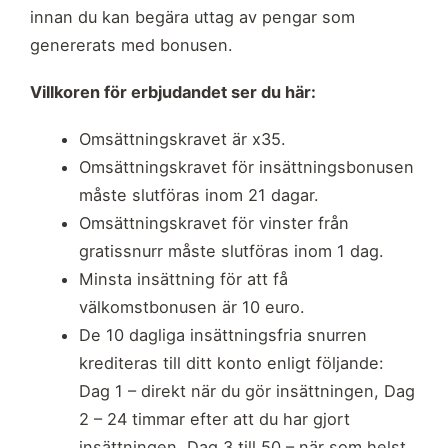
innan du kan begära uttag av pengar som
genererats med bonusen.
Villkoren för erbjudandet ser du här:
Omsättningskravet är x35.
Omsättningskravet för insättningsbonusen
måste slutföras inom 21 dagar.
Omsättningskravet för vinster från
gratissnurr måste slutföras inom 1 dag.
Minsta insättning för att få
välkomstbonusen är 10 euro.
De 10 dagliga insättningsfria snurren
krediteras till ditt konto enligt följande:
Dag 1 – direkt när du gör insättningen, Dag
2 – 24 timmar efter att du har gjort
insättningen, Dag 3 till 50 – när som helst