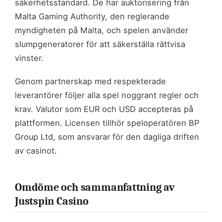
säkerhetsstandard. De har auktorisering från
Malta Gaming Authority, den reglerande
myndigheten på Malta, och spelen använder
slumpgeneratorer för att säkerställa rättvisa
vinster.
Genom partnerskap med respekterade
leverantörer följer alla spel noggrant regler och
krav. Valutor som EUR och USD accepteras på
plattformen. Licensen tillhör speloperatören BP
Group Ltd, som ansvarar för den dagliga driften
av casinot.
Omdöme och sammanfattning av
Justspin Casino