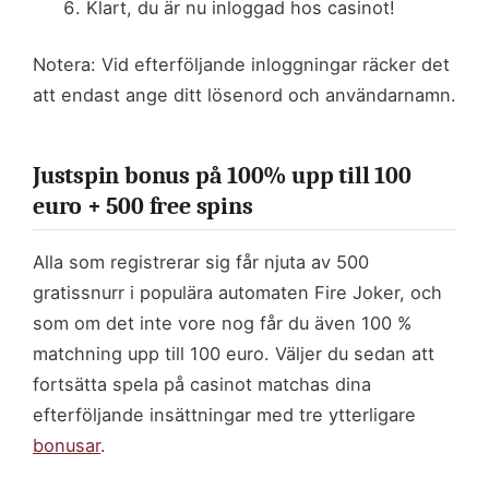
Klart, du är nu inloggad hos casinot!
Notera: Vid efterföljande inloggningar räcker det
att endast ange ditt lösenord och användarnamn.
Justspin bonus på 100% upp till 100
euro + 500 free spins
Alla som registrerar sig får njuta av 500
gratissnurr i populära automaten Fire Joker, och
som om det inte vore nog får du även 100 %
matchning upp till 100 euro. Väljer du sedan att
fortsätta spela på casinot matchas dina
efterföljande insättningar med tre ytterligare
bonusar
.