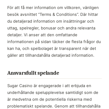
För att få mer information om villkoren, vänligen
besök avsnittet ”Terms & Conditions”. Där hittar
du detaljerad information om insättningar och
uttag, spelregler, bonusar och andra relevanta
detaljer. Vi anser att den omfattande
informationen på sidan täcker de flesta frågor du
kan ha, och spelbolaget är transparent när det
gäller att tillhandahålla detaljerad information.
Ansvarsfullt spelande
Sugar Casino är engagerade i att erbjuda en
underhållande spelupplevelse samtidigt som de
är medvetna om de potentiella riskerna med
problematiskt spelande. Genom att tillhandahålla