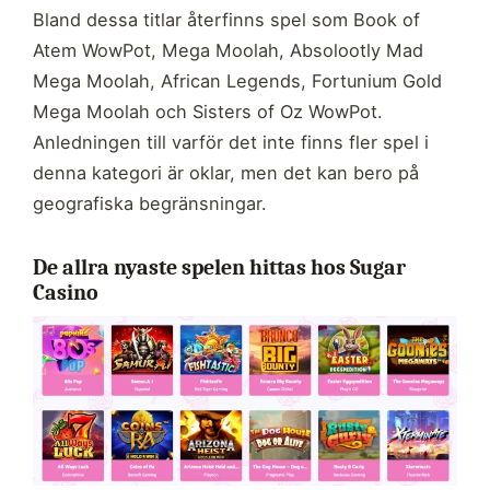
Bland dessa titlar återfinns spel som Book of
Atem WowPot, Mega Moolah, Absolootly Mad
Mega Moolah, African Legends, Fortunium Gold
Mega Moolah och Sisters of Oz WowPot.
Anledningen till varför det inte finns fler spel i
denna kategori är oklar, men det kan bero på
geografiska begränsningar.
De allra nyaste spelen hittas hos Sugar
Casino