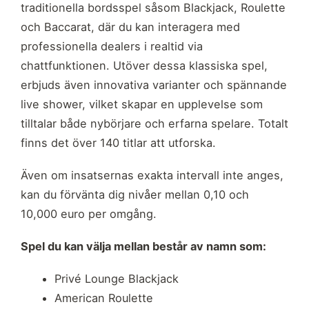
traditionella bordsspel såsom Blackjack, Roulette
och Baccarat, där du kan interagera med
professionella dealers i realtid via
chattfunktionen. Utöver dessa klassiska spel,
erbjuds även innovativa varianter och spännande
live shower, vilket skapar en upplevelse som
tilltalar både nybörjare och erfarna spelare. Totalt
finns det över 140 titlar att utforska.
Även om insatsernas exakta intervall inte anges,
kan du förvänta dig nivåer mellan 0,10 och
10,000 euro per omgång.
Spel du kan välja mellan består av namn som:
Privé Lounge Blackjack
American Roulette