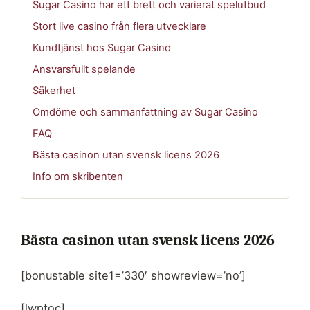
Sugar Casino har ett brett och varierat spelutbud
Stort live casino från flera utvecklare
Kundtjänst hos Sugar Casino
Ansvarsfullt spelande
Säkerhet
Omdöme och sammanfattning av Sugar Casino
FAQ
Bästa casinon utan svensk licens 2026
Info om skribenten
Bästa casinon utan svensk licens 2026
[bonustable site1=’330′ showreview=’no’]
[lwptoc]