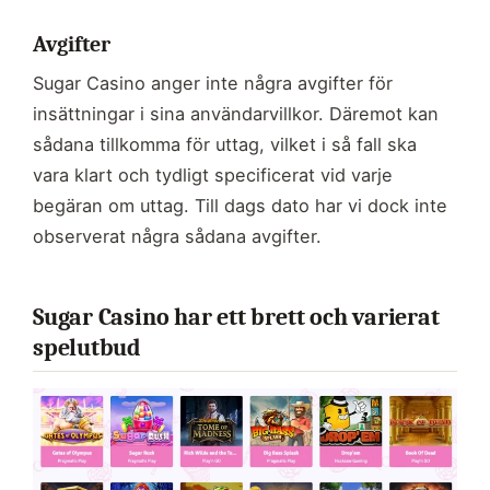
Avgifter
Sugar Casino anger inte några avgifter för
insättningar i sina användarvillkor. Däremot kan
sådana tillkomma för uttag, vilket i så fall ska
vara klart och tydligt specificerat vid varje
begäran om uttag. Till dags dato har vi dock inte
observerat några sådana avgifter.
Sugar Casino har ett brett och varierat
spelutbud