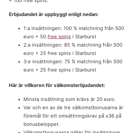
+ 100 free spins.
Erbjudandet är uppbyggt enligt nedan:
1:a insättningen: 100 % matchning från 500
euro + 50
free spins
i Starburst
2:a insättningen: 85 % matchning från 500
euro + 25 free spins i Starburst
3:e insättningen: 75 % matchning från 500
euro + 25 free spins i Starburst
Här är villkoren för välkomsterbjudandet:
Minsta insättning som krävs är 20 euro.
Var och en av de tre välkomstbonusarna är
föremål för ett omsättningskrav på x36 på
bonusbeloppet.
Välkomstbonusarna gäller för insättningar