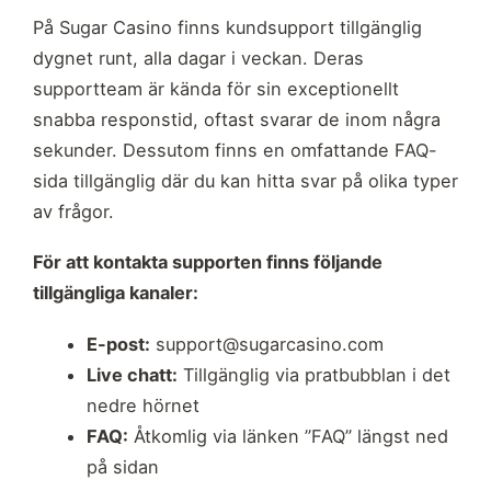
På Sugar Casino finns kundsupport tillgänglig
dygnet runt, alla dagar i veckan. Deras
supportteam är kända för sin exceptionellt
snabba responstid, oftast svarar de inom några
sekunder. Dessutom finns en omfattande FAQ-
sida tillgänglig där du kan hitta svar på olika typer
av frågor.
För att kontakta supporten finns följande
tillgängliga kanaler:
E-post:
support@sugarcasino.com
Live chatt:
Tillgänglig via pratbubblan i det
nedre hörnet
FAQ:
Åtkomlig via länken ”FAQ” längst ned
på sidan