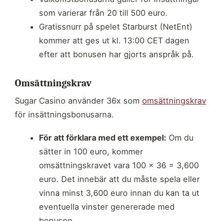
som varierar från 20 till 500 euro.
Gratissnurr på spelet Starburst (NetEnt)
kommer att ges ut kl. 13:00 CET dagen
efter att bonusen har gjorts anspråk på.
Omsättningskrav
Sugar Casino använder 36x som
omsättningskrav
för insättningsbonusarna.
För att förklara med ett exempel:
Om du
sätter in 100 euro, kommer
omsättningskravet vara 100 x 36 = 3,600
euro. Det innebär att du måste spela eller
vinna minst 3,600 euro innan du kan ta ut
eventuella vinster genererade med
bonusen.