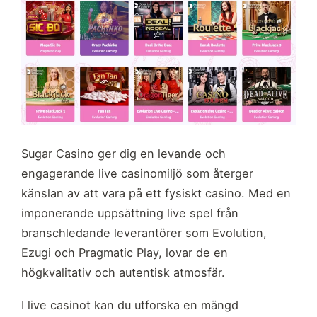
Sugar Casino ger dig en levande och
engagerande live casinomiljö som återger
känslan av att vara på ett fysiskt casino. Med en
imponerande uppsättning live spel från
branschledande leverantörer som Evolution,
Ezugi och Pragmatic Play, lovar de en
högkvalitativ och autentisk atmosfär.
I live casinot kan du utforska en mängd