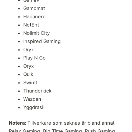
Gamev
Gamomat
Habanero
NetEnt
Nolimit City
Inspired Gaming
Oryx
Play N Go
Oryx
Quik
Swintt
Thunderkick
Wazdan
Yggdrasil
Notera:
Tillverkare som saknas är bland annat
Relax Gaming, Big Time Gaming, Push Gaming,