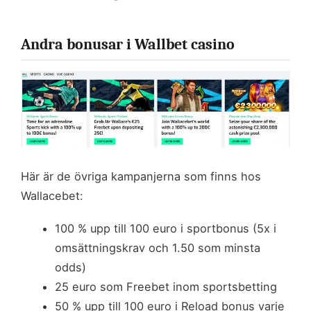
Andra bonusar i Wallbet casino
Här är de övriga kampanjerna som finns hos
Wallacebet:
100 % upp till 100 euro i sportbonus (5x i
omsättningskrav och 1.50 som minsta
odds)
25 euro som Freebet inom sportsbetting
50 % upp till 100 euro i Reload bonus varje