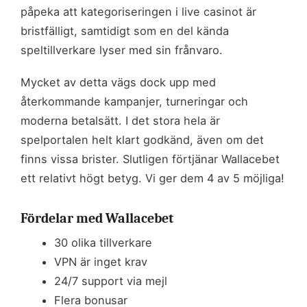
påpeka att kategoriseringen i live casinot är
bristfälligt, samtidigt som en del kända
speltillverkare lyser med sin frånvaro.
Mycket av detta vägs dock upp med
återkommande kampanjer, turneringar och
moderna betalsätt. I det stora hela är
spelportalen helt klart godkänd, även om det
finns vissa brister. Slutligen förtjänar Wallacebet
ett relativt högt betyg. Vi ger dem 4 av 5 möjliga!
Fördelar med Wallacebet
30 olika tillverkare
VPN är inget krav
24/7 support via mejl
Flera bonusar