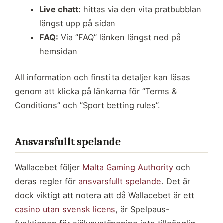
Live chatt:
hittas via den vita pratbubblan
längst upp på sidan
FAQ:
Via ”FAQ” länken längst ned på
hemsidan
All information och finstilta detaljer kan läsas
genom att klicka på länkarna för ”Terms &
Conditions” och ”Sport betting rules”.
Ansvarsfullt spelande
Wallacebet följer
Malta Gaming Authority
och
deras regler för
ansvarsfullt spelande
. Det är
dock viktigt att notera att då Wallacebet är ett
casino utan svensk licens
, är Spelpaus-