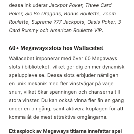
dessa inkluderar
Jackpot Poker, Three Card
Poker, Sic Bo Dragons, Bonus Roulette, Zoom
Roulette, Supreme 777 Jackpots, Oasis Poker, 3
Card Rummy och American Roulette VIP
.
60+ Megaways slots hos Wallacebet
Wallacebet imponerar med över 60 Megaways
slots i biblioteket, vilket ger dig en mer dynamisk
spelupplevelse. Dessa slots erbjuder nämligen
en unik mekanik med fler vinstvägar på varje
snurr, vilket ökar spänningen och chanserna till
stora vinster. Du kan också vinna fler än en gång
under en omgång, samt aktivera köplägen för att
komma åt de mest attraktiva omgångarna.
Ett axplock av Megaways titlarna innefattar spel