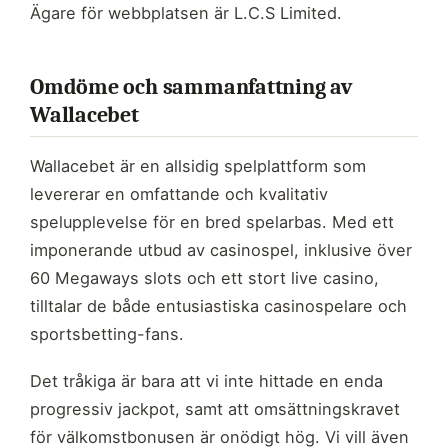
Ägare för webbplatsen är L.C.S Limited.
Omdöme och sammanfattning av
Wallacebet
Wallacebet är en allsidig spelplattform som
levererar en omfattande och kvalitativ
spelupplevelse för en bred spelarbas. Med ett
imponerande utbud av casinospel, inklusive över
60 Megaways slots och ett stort live casino,
tilltalar de både entusiastiska casinospelare och
sportsbetting-fans.
Det tråkiga är bara att vi inte hittade en enda
progressiv jackpot, samt att omsättningskravet
för välkomstbonusen är onödigt hög. Vi vill även