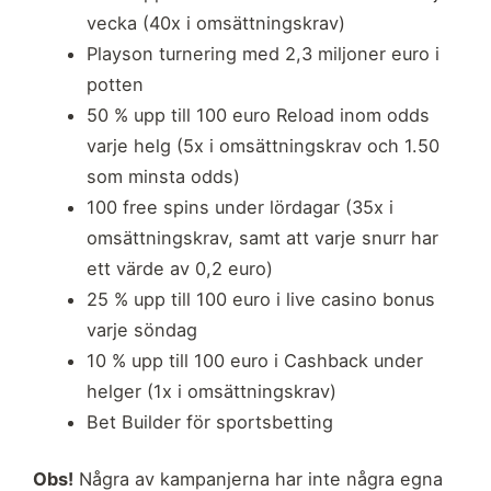
vecka (40x i omsättningskrav)
Playson turnering med 2,3 miljoner euro i
potten
50 % upp till 100 euro Reload inom odds
varje helg (5x i omsättningskrav och 1.50
som minsta odds)
100 free spins under lördagar (35x i
omsättningskrav, samt att varje snurr har
ett värde av 0,2 euro)
25 % upp till 100 euro i live casino bonus
varje söndag
10 % upp till 100 euro i Cashback under
helger (1x i omsättningskrav)
Bet Builder för sportsbetting
Obs!
Några av kampanjerna har inte några egna