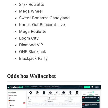
24/7 Roulette
Mega Wheel
Sweet Bonanza Candyland
Knock Out Baccarat Live
Mega Roulette
Boom City
Diamond VIP
ONE Blackjack
Blackjack Party
Odds hos Wallacebet