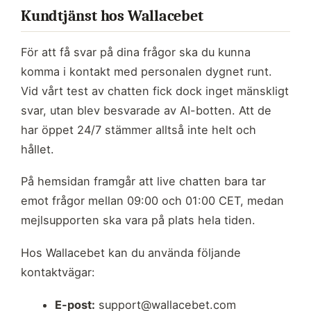
Kundtjänst hos Wallacebet
För att få svar på dina frågor ska du kunna
komma i kontakt med personalen dygnet runt.
Vid vårt test av chatten fick dock inget mänskligt
svar, utan blev besvarade av AI-botten. Att de
har öppet 24/7 stämmer alltså inte helt och
hållet.
På hemsidan framgår att live chatten bara tar
emot frågor mellan 09:00 och 01:00 CET, medan
mejlsupporten ska vara på plats hela tiden.
Hos Wallacebet kan du använda följande
kontaktvägar:
E-post:
support@wallacebet.com