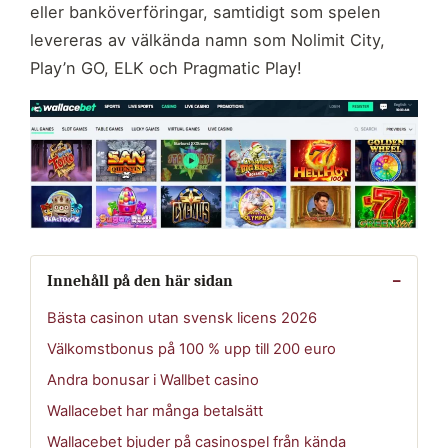
eller banköverföringar, samtidigt som spelen
levereras av välkända namn som Nolimit City,
Play’n GO, ELK och Pragmatic Play!
Innehåll på den här sidan
Bästa casinon utan svensk licens 2026
Välkomstbonus på 100 % upp till 200 euro
Andra bonusar i Wallbet casino
Wallacebet har många betalsätt
Wallacebet bjuder på casinospel från kända