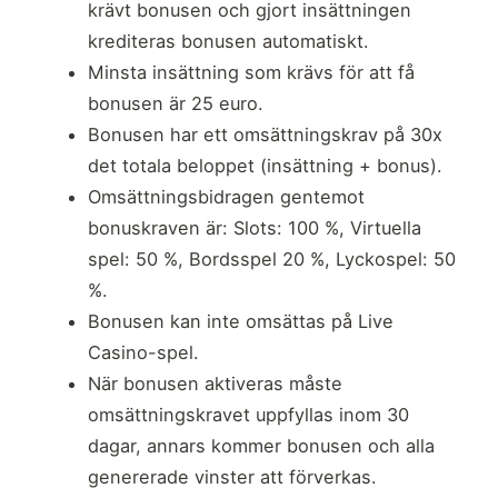
krävt bonusen och gjort insättningen
krediteras bonusen automatiskt.
Minsta insättning som krävs för att få
bonusen är 25 euro.
Bonusen har ett omsättningskrav på 30x
det totala beloppet (insättning + bonus).
Omsättningsbidragen gentemot
bonuskraven är: Slots: 100 %, Virtuella
spel: 50 %, Bordsspel 20 %, Lyckospel: 50
%.
Bonusen kan inte omsättas på Live
Casino-spel.
När bonusen aktiveras måste
omsättningskravet uppfyllas inom 30
dagar, annars kommer bonusen och alla
genererade vinster att förverkas.