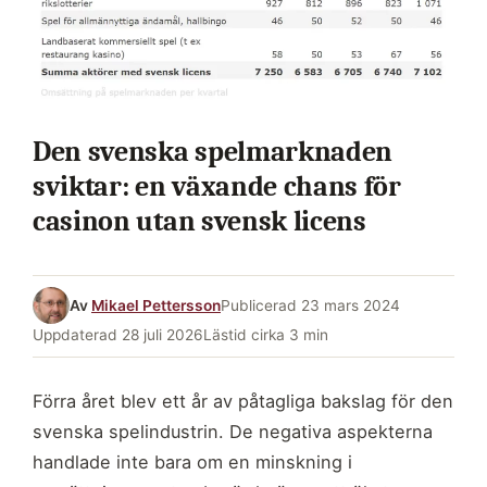
Den svenska spelmarknaden
sviktar: en växande chans för
casinon utan svensk licens
Av
Mikael Pettersson
Publicerad
23 mars 2024
Uppdaterad
28 juli 2026
Lästid cirka 3 min
Förra året blev ett år av påtagliga bakslag för den
svenska spelindustrin. De negativa aspekterna
handlade inte bara om en minskning i