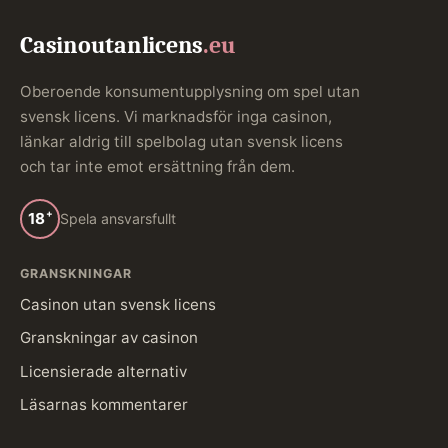
Casinoutanlicens
.eu
Oberoende konsumentupplysning om spel utan
svensk licens. Vi marknadsför inga casinon,
länkar aldrig till spelbolag utan svensk licens
och tar inte emot ersättning från dem.
+
18
Spela ansvarsfullt
GRANSKNINGAR
Casinon utan svensk licens
Granskningar av casinon
Licensierade alternativ
Läsarnas kommentarer