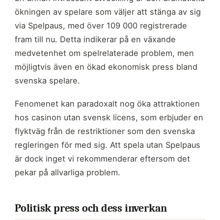
ökningen av spelare som väljer att stänga av sig
via Spelpaus, med över 109 000 registrerade
fram till nu. Detta indikerar på en växande
medvetenhet om spelrelaterade problem, men
möjligtvis även en ökad ekonomisk press bland
svenska spelare.
Fenomenet kan paradoxalt nog öka attraktionen
hos casinon utan svensk licens, som erbjuder en
flyktväg från de restriktioner som den svenska
regleringen för med sig. Att spela utan Spelpaus
är dock inget vi rekommenderar eftersom det
pekar på allvarliga problem.
Politisk press och dess inverkan